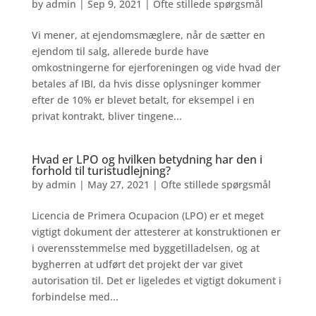
by
admin
|
Sep 9, 2021
|
Ofte stillede spørgsmål
Vi mener, at ejendomsmæglere, når de sætter en
ejendom til salg, allerede burde have
omkostningerne for ejerforeningen og vide hvad der
betales af IBI, da hvis disse oplysninger kommer
efter de 10% er blevet betalt, for eksempel i en
privat kontrakt, bliver tingene...
Hvad er LPO og hvilken betydning har den i
forhold til turistudlejning?
by
admin
|
May 27, 2021
|
Ofte stillede spørgsmål
Licencia de Primera Ocupacion (LPO) er et meget
vigtigt dokument der attesterer at konstruktionen er
i overensstemmelse med byggetilladelsen, og at
bygherren at udført det projekt der var givet
autorisation til. Det er ligeledes et vigtigt dokument i
forbindelse med...