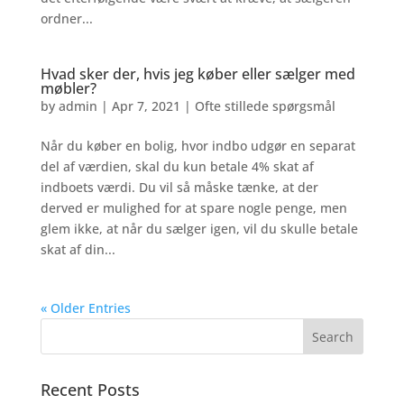
ordner...
Hvad sker der, hvis jeg køber eller sælger med
møbler?
by
admin
|
Apr 7, 2021
|
Ofte stillede spørgsmål
Når du køber en bolig, hvor indbo udgør en separat
del af værdien, skal du kun betale 4% skat af
indboets værdi. Du vil så måske tænke, at der
derved er mulighed for at spare nogle penge, men
glem ikke, at når du sælger igen, vil du skulle betale
skat af din...
« Older Entries
Recent Posts