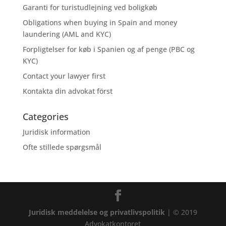
Garanti for turistudlejning ved boligkøb
Obligations when buying in Spain and money
laundering (AML and KYC)
Forpligtelser for køb i Spanien og af penge (PBC og
KYC)
Contact your lawyer first
Kontakta din advokat först
Categories
Juridisk information
Ofte stillede spørgsmål
Juridisk meddelelse og privatlivspolitik
| © 2019
Advokatkontoret