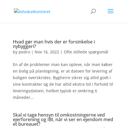
Hvad gør man hvis der er forsinkelse i
nybyggeri?
by
pedro
|
Nov 16, 2022
|
Ofte stillede spørgsmål
En af de problemer man kan opleve, når man køber
en bolig på plantegning, er at datoen for levering af
boligen overskrides. Bygherre sikrer sig altid godt i
sine kontrakter og de har altid ekstra tid i forhold til
leveringsdatoen, hvilket typisk er omkring 6
måneder...
Skal vi tage hensyn til omkostningerne ved
ejerforening og IBI, når vi ser en ejendom med
et bureauet?