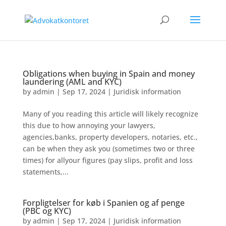
Obligations when buying in Spain and money
laundering (AML and KYC)
by
admin
|
Sep 17, 2024
|
Juridisk information
Many of you reading this article will likely recognize
this due to how annoying your lawyers,
agencies,banks, property developers, notaries, etc.,
can be when they ask you (sometimes two or three
times) for allyour figures (pay slips, profit and loss
statements,...
Forpligtelser for køb i Spanien og af penge
(PBC og KYC)
by
admin
|
Sep 17, 2024
|
Juridisk information