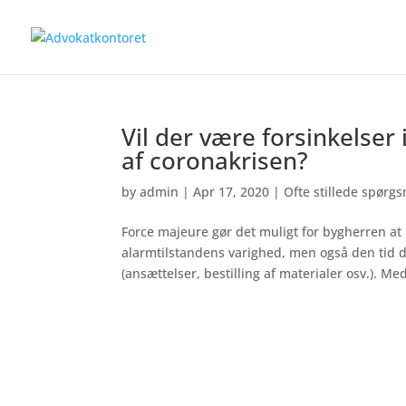
Vil der være forsinkelser
af coronakrisen?
by
admin
|
Apr 17, 2020
|
Ofte stillede spørg
Force majeure gør det muligt for bygherren at
alarmtilstandens varighed, men også den tid 
(ansættelser, bestilling af materialer osv.). Me