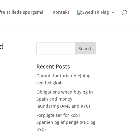
fte stillede spørgsmål
Kontakt
nd
Recent Posts
Garanti for turistudlejning
ved boligkøb
Obligations when buying in
Spain and money
laundering (AML and KYC)
Forpligtelser for køb i
Spanien og af penge (PBC og
KYC)