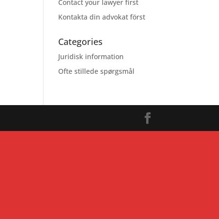
Contact your lawyer first
Kontakta din advokat först
Categories
Juridisk information
Ofte stillede spørgsmål