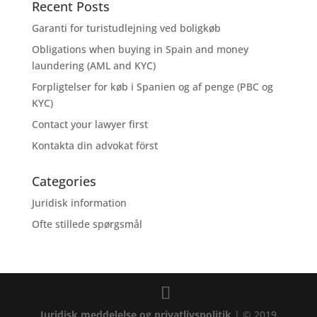
Recent Posts
Garanti for turistudlejning ved boligkøb
Obligations when buying in Spain and money
laundering (AML and KYC)
Forpligtelser for køb i Spanien og af penge (PBC og
KYC)
Contact your lawyer first
Kontakta din advokat först
Categories
Juridisk information
Ofte stillede spørgsmål
Juridisk meddelelse og privatlivspolitik
| © 2019