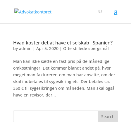
Hvad koster det at have et selskab i Spanien?
by
admin
|
Apr 5, 2020
|
Ofte stillede spørgsmål
Man kan ikke sætte en fast pris på de månedlige
omkostninger. Det kommer blandt andet på, hvor
meget man fakturerer, om man har ansatte, om der
skal indbetales til sygesikring etc. Der betales ca.
350 € til sygesikringen om måneden. Man skal også
have en revisor, der...