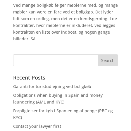
Ved mange boligkøb følger møblerne med, og mange
møbler kan være en fare ved et boligkøb. Det lyder
lidt som en ordleg, men det er en kendsgerning. I de
kontrakter, hvor møblerne er inkluderet, vedlægges
kontrakten en liste over indboet, og nogen gange
billeder. Så...
Recent Posts
Garanti for turistudlejning ved boligkøb
Obligations when buying in Spain and money
laundering (AML and KYC)
Forpligtelser for køb i Spanien og af penge (PBC og
KYC)
Contact your lawyer first