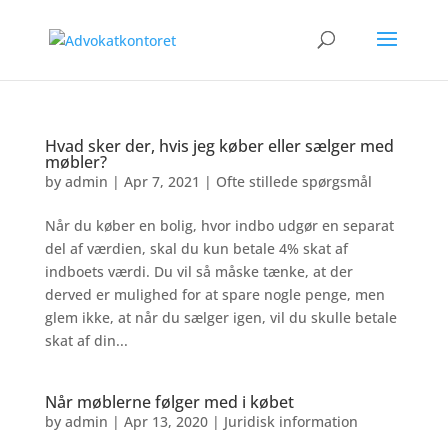
Hvad sker der, hvis jeg køber eller sælger med
møbler?
by
admin
|
Apr 7, 2021
|
Ofte stillede spørgsmål
Når du køber en bolig, hvor indbo udgør en separat
del af værdien, skal du kun betale 4% skat af
indboets værdi. Du vil så måske tænke, at der
derved er mulighed for at spare nogle penge, men
glem ikke, at når du sælger igen, vil du skulle betale
skat af din...
Når møblerne følger med i købet
by
admin
|
Apr 13, 2020
|
Juridisk information