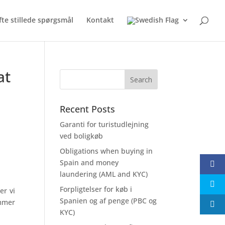
fte stillede spørgsmål
Kontakt
at
Recent Posts
Garanti for turistudlejning
ved boligkøb
Obligations when buying in
Spain and money
laundering (AML and KYC)
Forpligtelser for køb i
er vi
Spanien og af penge (PBC og
ommer
KYC)