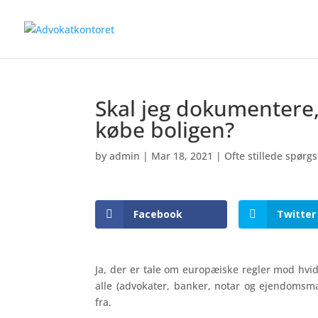
Skal jeg dokumentere
købe boligen?
by
admin
|
Mar 18, 2021
|
Ofte stillede spørg
Facebook
Twitter
Ja, der er tale om europæiske regler mod hvid
alle (advokater, banker, notar og ejendomsm
fra.