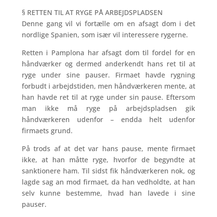
§ RETTEN TIL AT RYGE PÅ ARBEJDSPLADSEN
Denne gang vil vi fortælle om en afsagt dom i det
nordlige Spanien, som især vil interessere rygerne.
Retten i Pamplona har afsagt dom til fordel for en
håndværker og dermed anderkendt hans ret til at
ryge under sine pauser. Firmaet havde rygning
forbudt i arbejdstiden, men håndværkeren mente, at
han havde ret til at ryge under sin pause. Eftersom
man ikke må ryge på arbejdspladsen gik
håndværkeren udenfor – endda helt udenfor
firmaets grund.
På trods af at det var hans pause, mente firmaet
ikke, at han måtte ryge, hvorfor de begyndte at
sanktionere ham. Til sidst fik håndværkeren nok, og
lagde sag an mod firmaet, da han vedholdte, at han
selv kunne bestemme, hvad han lavede i sine
pauser.