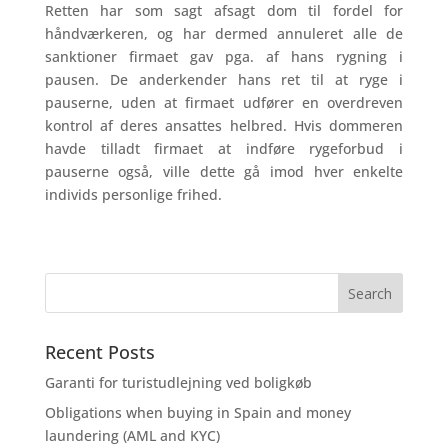
Retten har som sagt afsagt dom til fordel for
håndværkeren, og har dermed annuleret alle de
sanktioner firmaet gav pga. af hans rygning i
pausen. De anderkender hans ret til at ryge i
pauserne, uden at firmaet udfører en overdreven
kontrol af deres ansattes helbred. Hvis dommeren
havde tilladt firmaet at indføre rygeforbud i
pauserne også, ville dette gå imod hver enkelte
individs personlige frihed.
Recent Posts
Garanti for turistudlejning ved boligkøb
Obligations when buying in Spain and money
laundering (AML and KYC)