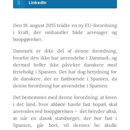
LinkedIn
Den 18. august 2015 trådte en ny EU-forordning
i kraft, der omhandler både arvesager og
boopgørelser.
Danmark er ikke del af denne forordning,
hvorfor den ikke har anvendelse i Danmark, og
dermed heller ikke påvirker danskere med
feriebolig i Spanien. Det har dog betydning for
de danskere, der er fastboende i Spanien, da
denne forordning har anvendelse i Spanien.
Det bestemmes med denne forordning, at loven
i det land, hvor afdøde havde fast bopæl, skal
anvendes ved boopgørelsen – det betyder altså,
at når en dansk statsborger, der bor fast i
Spanien, går bort, vil dennes bo skulle