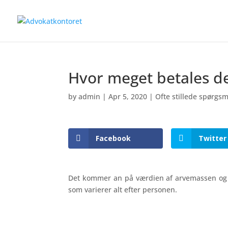
Hvor meget betales der
by
admin
|
Apr 5, 2020
|
Ofte stillede spørgsm
Facebook
Twitter
Det kommer an på værdien af arvemassen og til
som varierer alt efter personen.