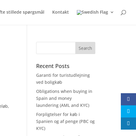
fte stillede spørgsmål
Kontakt
Recent Posts
Garanti for turistudlejning
ved boligkøb
Obligations when buying in
Spain and money
laundering (AML and KYC)
eløb,
Forpligtelser for køb i
Spanien og af penge (PBC og
KYC)