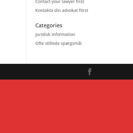
Contact your lawyer first
Kontakta din advokat först
Categories
Juridisk information
Ofte stillede spørgsmål