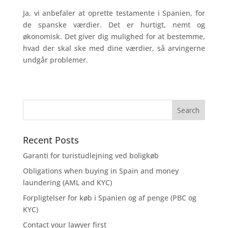
Ja, vi anbefaler at oprette testamente i Spanien, for
de spanske værdier. Det er hurtigt, nemt og
økonomisk. Det giver dig mulighed for at bestemme,
hvad der skal ske med dine værdier, så arvingerne
undgår problemer.
Recent Posts
Garanti for turistudlejning ved boligkøb
Obligations when buying in Spain and money
laundering (AML and KYC)
Forpligtelser for køb i Spanien og af penge (PBC og
KYC)
Contact your lawyer first